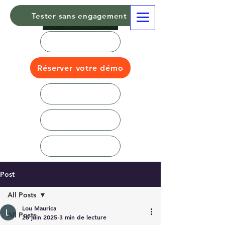
Tester sans engagement
Réserver votre démo
Post
All Posts
Lou Maurica
All Posts
26 juin 2025
3 min de lecture