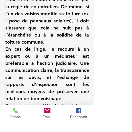
la règle de co-entretien. De même, si 
l’un des voisins modifie sa toiture (ex 
: pose de panneaux solaires), il doit 
s’assurer que cela ne nuit pas à 
l’étanchéité ou à la solidité de la 
toiture commune.
En cas de litige, le recours à un 
expert ou à un médiateur est 
préférable à l'action judiciaire. Une 
communication claire, la transparence 
sur les devis, et l'échange de 
rapports d’inspection sont les 
meilleurs moyens de préserver une 
relation de bon voisinage.
Pour les copropriétés horizontales ou 
résidences privées, la convention de 
Phone
Email
Facebook
copropriété peut prévoir des 
dispositions spécifiques sur la toiture 