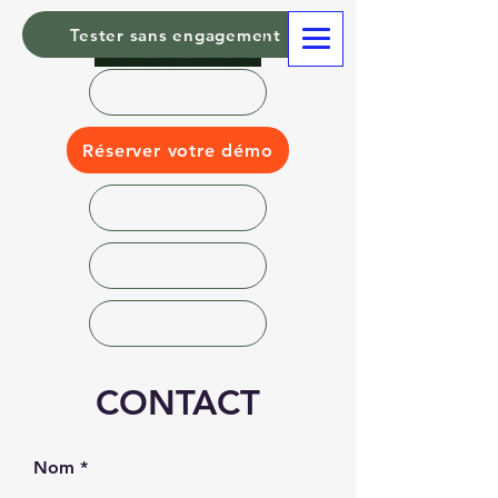
Tester sans engagement
Réserver votre démo
CONTACT
Nom