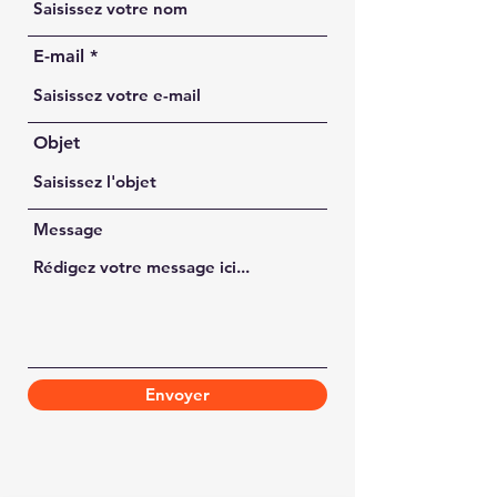
E-mail
Objet
Message
Envoyer