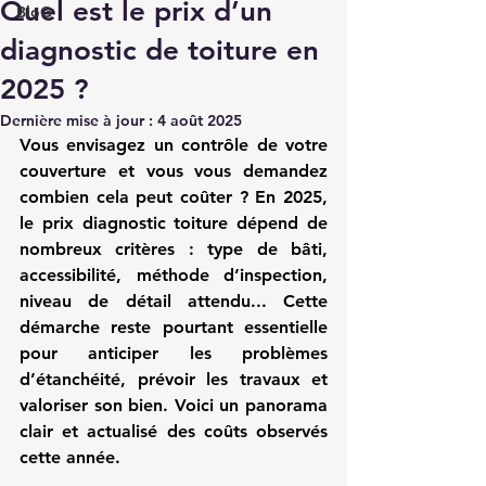
Quel est le prix d’un
BloG
diagnostic de toiture en
2025 ?
Dernière mise à jour :
4 août 2025
Vous envisagez un contrôle de votre 
couverture et vous vous demandez 
combien cela peut coûter ? En 2025, 
le 
prix diagnostic toiture
 dépend de 
nombreux critères : type de bâti, 
accessibilité, méthode d’inspection, 
niveau de détail attendu... Cette 
démarche reste pourtant essentielle 
pour anticiper les problèmes 
d’étanchéité, prévoir les travaux et 
valoriser son bien. Voici un panorama 
clair et actualisé des coûts observés 
cette année.