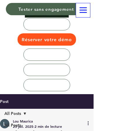
Tester sans engagement
Réserver votre démo
Post
All Posts
Lou Maurica
All Posts
23 juil. 2025
2 min de lecture