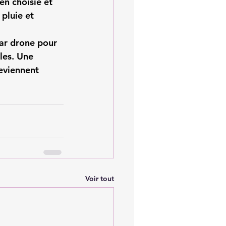
en choisie et 
pluie et 
ar drone pour 
les. Une 
eviennent 
Voir tout