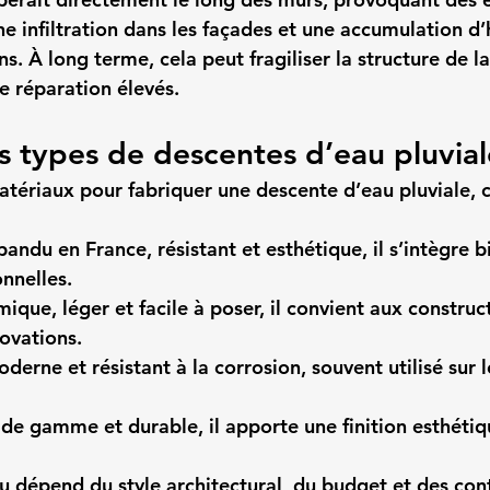
ne infiltration dans les façades et une accumulation d
s. À long terme, cela peut fragiliser la structure de l
e réparation élevés.
ts types de descentes d’eau pluvial
matériaux pour fabriquer une descente d’eau pluviale, 
épandu en France, résistant et esthétique, il s’intègre bi
onnelles.
mique, léger et facile à poser, il convient aux construc
ovations.
oderne et résistant à la corrosion, souvent utilisé sur 
t de gamme et durable, il apporte une finition esthétiq
u dépend du style architectural, du budget et des cont