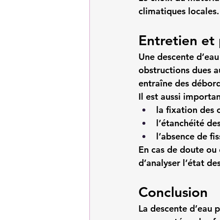
climatiques locales.
Entretien et
Une descente d’eau 
obstructions dues a
entraîne des débord
Il est aussi importan
la fixation des 
l’étanchéité de
l’absence de fi
En cas de doute ou 
d’analyser l’état de
Conclusion
La 
descente d’eau p