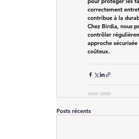
pour protéger les fa
correctement entret
contribue à la durab
Chez 
Birdia
, nous 
contrôler régulièrem
approche sécurisée e
coûteux.
Posts récents