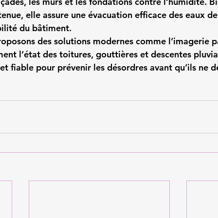
çades, les murs et les fondations contre l’humidité. Bi
enue, elle assure une évacuation efficace des eaux de 
ilité du bâtiment.
proposons des solutions modernes comme l’imagerie p
ent l’état des toitures, gouttières et descentes pluvia
t fiable pour prévenir les désordres avant qu’ils ne d