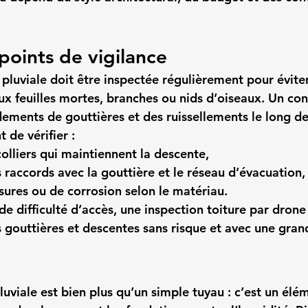
 points de vigilance
pluviale doit être inspectée régulièrement pour éviter
ux feuilles mortes, branches ou nids d’oiseaux. Un co
ements de gouttières et des ruissellements le long de
t de vérifier :
colliers qui maintiennent la descente,
s raccords avec la gouttière et le réseau d’évacuation,
ssures ou de corrosion selon le matériau.
de difficulté d’accès, une inspection toiture par dron
s gouttières et descentes sans risque et avec une gran
luviale
 est bien plus qu’un simple tuyau : c’est un élé