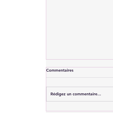
Commentaires
Rédigez un commentaire...
Achat immobilier : faut-il