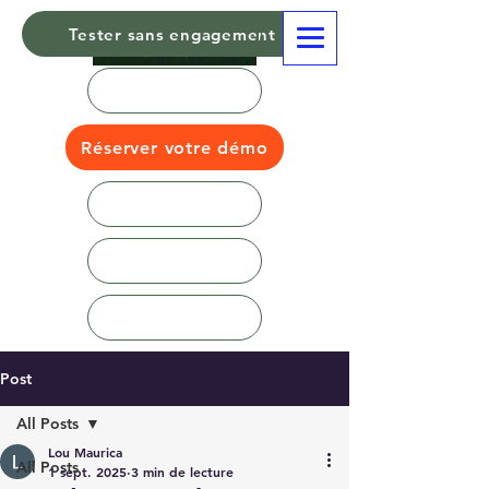
Tester sans engagement
Réserver votre démo
Post
All Posts
Lou Maurica
All Posts
1 sept. 2025
3 min de lecture