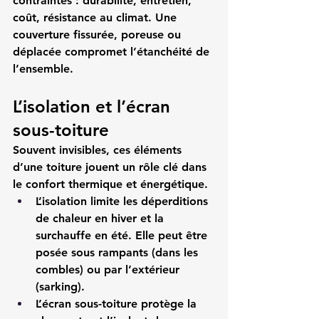
contraintes : durabilité, entretien, 
coût, résistance au climat. Une 
couverture fissurée, poreuse ou 
déplacée compromet l’étanchéité de 
l’ensemble.
L’isolation et l’écran 
sous-toiture
Souvent invisibles, ces 
éléments 
d’une toiture
 jouent un rôle clé dans 
le confort thermique et énergétique.
L’isolation
 limite les déperditions 
de chaleur en hiver et la 
surchauffe en été. Elle peut être 
posée sous rampants (dans les 
combles) ou par l’extérieur 
(sarking).
L’écran sous-toiture
 protège la 