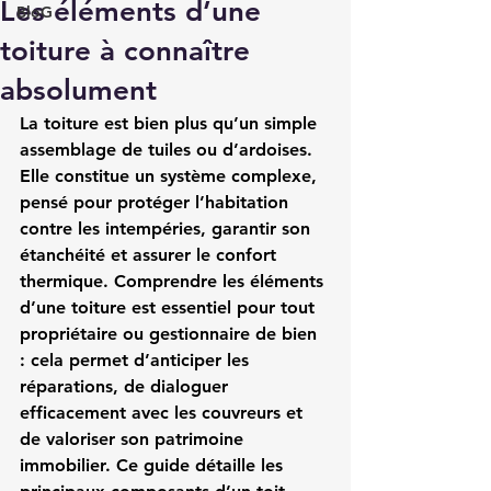
Les éléments d’une
BloG
toiture à connaître
absolument
La toiture est bien plus qu’un simple 
assemblage de tuiles ou d’ardoises. 
Elle constitue un système complexe, 
pensé pour protéger l’habitation 
contre les intempéries, garantir son 
étanchéité et assurer le confort 
thermique. Comprendre les 
éléments 
d’une toiture
 est essentiel pour tout 
propriétaire ou gestionnaire de bien 
: cela permet d’anticiper les 
réparations, de dialoguer 
efficacement avec les couvreurs et 
de valoriser son patrimoine 
immobilier. Ce guide détaille les 