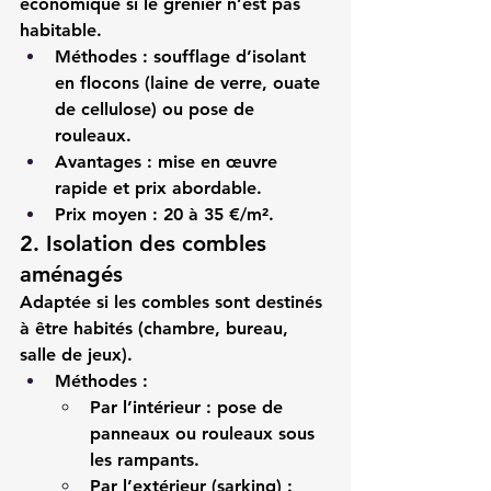
économique si le grenier n’est pas 
habitable.
Méthodes :
 soufflage d’isolant 
en flocons (laine de verre, ouate 
de cellulose) ou pose de 
rouleaux.
Avantages :
 mise en œuvre 
rapide et prix abordable.
Prix moyen :
 20 à 35 €/m².
2. Isolation des combles 
aménagés
Adaptée si les combles sont destinés 
à être habités (chambre, bureau, 
salle de jeux).
Méthodes :
Par l’intérieur : pose de 
panneaux ou rouleaux sous 
les rampants.
Par l’extérieur (sarking) : 