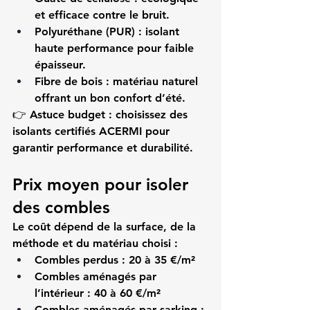
et efficace contre le bruit.
Polyuréthane (PUR)
 : isolant 
haute performance pour faible 
épaisseur.
Fibre de bois
 : matériau naturel 
offrant un bon confort d’été.
👉 
Astuce budget :
 choisissez des 
isolants certifiés ACERMI pour 
garantir performance et durabilité.
Prix moyen pour isoler 
des combles
Le coût dépend de la surface, de la 
méthode et du matériau choisi :
Combles perdus : 20 à 35 €/m²
Combles aménagés par 
l’intérieur : 40 à 60 €/m²
Combles aménagés par sarking : 