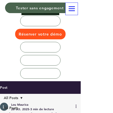
Tester sans engagement
Réserver votre démo
Post
All Posts
Lou Maurica
All Posts
28 oct. 2025
3 min de lecture