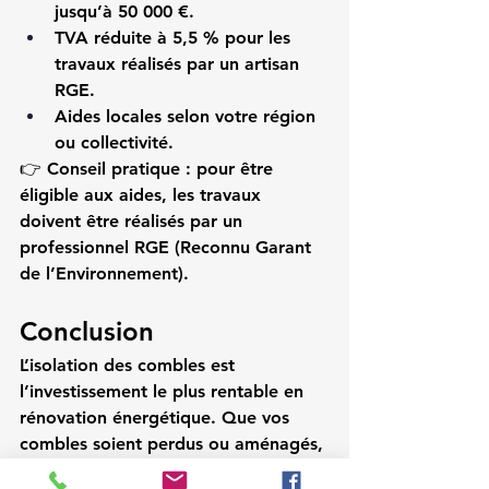
jusqu’à 50 000 €.
TVA réduite à 5,5 %
 pour les 
travaux réalisés par un artisan 
RGE.
Aides locales
 selon votre région 
ou collectivité.
👉 
Conseil pratique :
 pour être 
éligible aux aides, les travaux 
doivent être réalisés par un 
professionnel 
RGE (Reconnu Garant 
de l’Environnement)
.
Conclusion
L’isolation des combles est 
l’investissement le plus rentable en 
rénovation énergétique. Que vos 
combles soient perdus ou aménagés, 
il existe des solutions adaptées à 