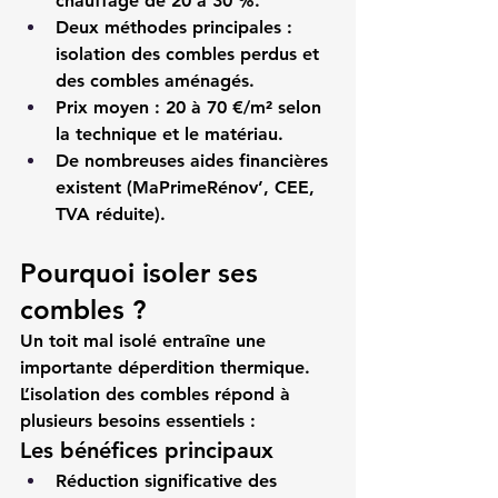
chauffage de 20 à 30 %.
Deux méthodes principales : 
isolation des combles perdus et 
des combles aménagés.
Prix moyen : 20 à 70 €/m² selon 
la technique et le matériau.
De nombreuses aides financières 
existent (MaPrimeRénov’, CEE, 
TVA réduite).
Pourquoi isoler ses 
combles ?
Un toit mal isolé entraîne une 
importante déperdition thermique. 
L’isolation des combles répond à 
plusieurs besoins essentiels :
Les bénéfices principaux
Réduction significative des 