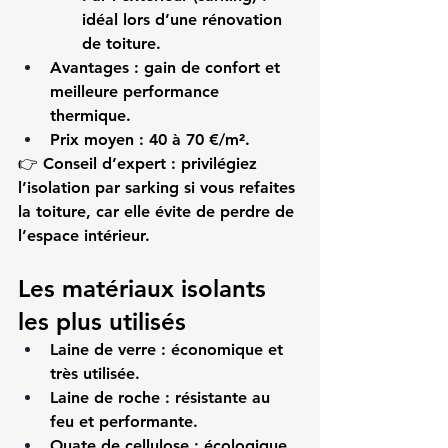
idéal lors d’une rénovation 
de toiture.
Avantages :
 gain de confort et 
meilleure performance 
thermique.
Prix moyen :
 40 à 70 €/m².
👉 
Conseil d’expert :
 privilégiez 
l’isolation par sarking si vous refaites 
la toiture, car elle évite de perdre de 
l’espace intérieur.
Les matériaux isolants 
les plus utilisés
Laine de verre
 : économique et 
très utilisée.
Laine de roche
 : résistante au 
feu et performante.
Ouate de cellulose
 : écologique 