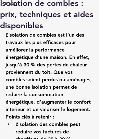
Isolation de combles :
BloG
prix, techniques et aides
disponibles
L’isolation de combles est l’un des 
travaux les plus efficaces pour 
améliorer la performance 
énergétique d’une maison. En effet, 
jusqu’à 30 % des pertes de chaleur 
proviennent du toit. Que vos 
combles soient perdus ou aménagés, 
une bonne isolation permet de 
réduire la consommation 
énergétique, d’augmenter le confort 
intérieur et de valoriser le logement.
Points clés à retenir :
L’isolation des combles peut 
réduire vos factures de 