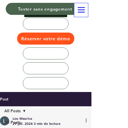
Tester sans engagement
Réserver votre démo
Post
All Posts
Lou Maurica
All Posts
29 juil. 2024
3 min de lecture