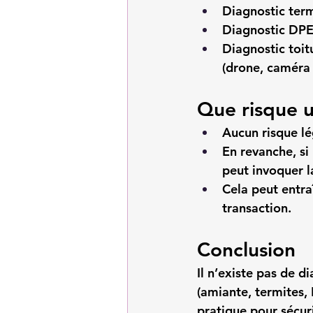
Diagnostic term
Diagnostic DPE (
Diagnostic toit
(drone, caméra
Que risque u
Aucun risque lég
En revanche, si
peut invoquer l
Cela peut entra
transaction.
Conclusion
Il n’existe pas de 
di
(amiante, termites, 
pratique pour sécuri