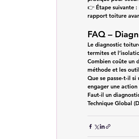
👉 
Étape suivante :
rapport toiture avan
FAQ – Diagno
Le diagnostic toitur
termites et l’isolati
Combien coûte un di
méthode et les outils
Que se passe-t-il si
engager une action 
Faut-il un diagnosti
Technique Global (D