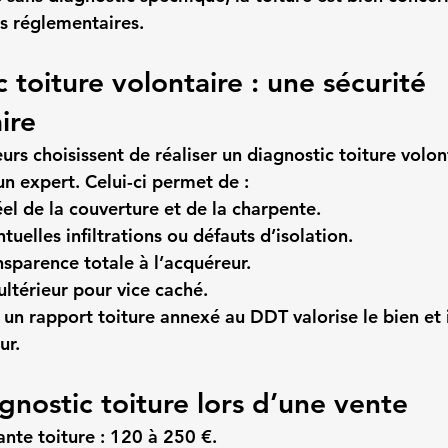
cs réglementaires.
 toiture volontaire : une sécurité 
ire
s choisissent de réaliser un 
diagnostic toiture volon
n expert. Celui-ci permet de :
éel de la couverture et de la charpente.
ntuelles infiltrations ou défauts d’isolation.
nsparence totale à l’acquéreur.
 ultérieur pour 
vice caché
.
 un rapport toiture annexé au DDT valorise le bien et 
ur.
gnostic toiture lors d’une vente
nte toiture : 
120 à 250 €
.