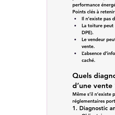
performance énergé
Points clés à retenir
Il n’existe pas 
La toiture peut
DPE).
Le vendeur peut
vente.
L’absence d’info
caché.
Quels diagnos
d’une vente 
Même s’il n’existe p
réglementaires port
1. Diagnostic a