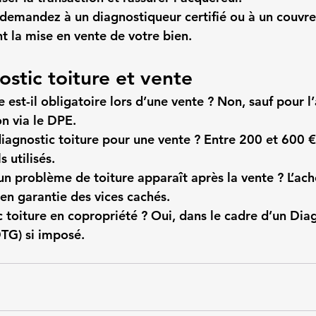
 demandez à un diagnostiqueur certifié ou à un couvreu
t la mise en vente de votre bien.
stic toiture et vente
e est-il obligatoire lors d’une vente ?
 Non, sauf pour l’
on via le DPE.
agnostic toiture pour une vente ?
 Entre 200 et 600 €
 utilisés.
 un problème de toiture apparaît après la vente ?
 L’ac
en garantie des vices cachés.
c toiture en copropriété ?
 Oui, dans le cadre d’un Dia
TG) si imposé.