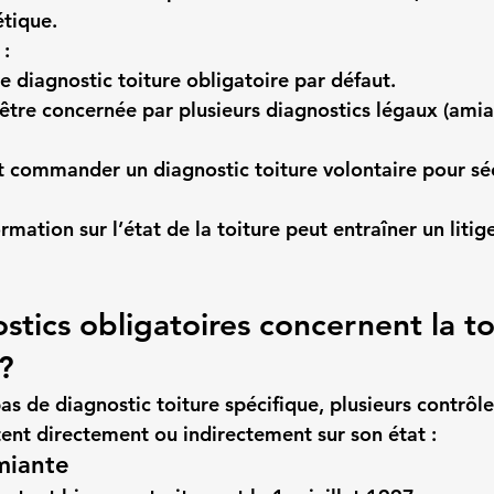
tique.
 :
de diagnostic toiture obligatoire par défaut.
 être concernée par plusieurs diagnostics légaux (amia
 commander un diagnostic toiture volontaire pour séc
rmation sur l’état de la toiture peut entraîner un litig
tics obligatoires concernent la toi
?
as de diagnostic toiture spécifique, plusieurs contrôle
ent directement ou indirectement sur son état :
miante