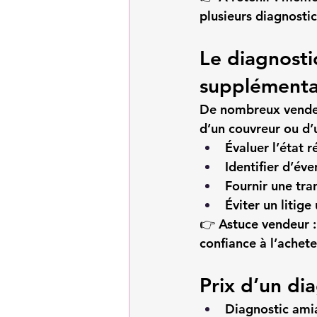
plusieurs diagnosti
Le diagnostic
supplémenta
De nombreux vendeur
d’un couvreur ou d’u
Évaluer l’état r
Identifier d’éve
Fournir une tra
Éviter un litige
👉 
Astuce vendeur :
confiance à l’achete
Prix d’un dia
Diagnostic amia