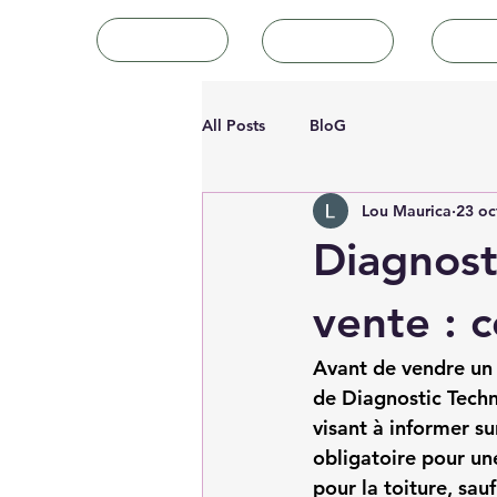
Accueil
Tutoriels
Art
All Posts
BloG
Lou Maurica
23 oc
Diagnost
vente : c
Avant de vendre un b
de Diagnostic Tech
visant à informer su
obligatoire pour un
pour la toiture, sauf