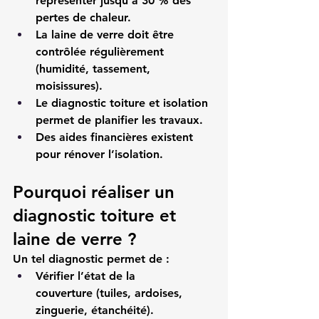
représenter jusqu’à 30 % des 
pertes de chaleur.
La laine de verre doit être 
contrôlée régulièrement 
(humidité, tassement, 
moisissures).
Le diagnostic toiture et isolation 
permet de planifier les travaux.
Des aides financières existent 
pour rénover l’isolation.
Pourquoi réaliser un 
diagnostic toiture et 
laine de verre ?
Un tel diagnostic permet de :
Vérifier l’état de la 
couverture
 (tuiles, ardoises, 
zinguerie, étanchéité).