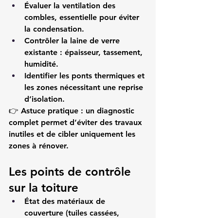
Évaluer la 
ventilation des 
combles
, essentielle pour éviter 
la condensation.
Contrôler la 
laine de verre 
existante
 : épaisseur, tassement, 
humidité.
Identifier les 
ponts thermiques
 et 
les zones nécessitant une reprise 
d’isolation.
👉 
Astuce pratique :
 un diagnostic 
complet permet d’éviter des travaux 
inutiles et de cibler uniquement les 
zones à rénover.
Les points de contrôle 
sur la toiture
État des matériaux de 
couverture
 (tuiles cassées, 