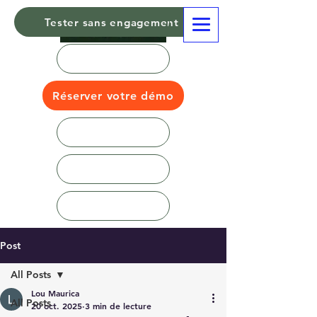
Tester sans engagement
Réserver votre démo
Post
All Posts
Lou Maurica
All Posts
20 oct. 2025
3 min de lecture