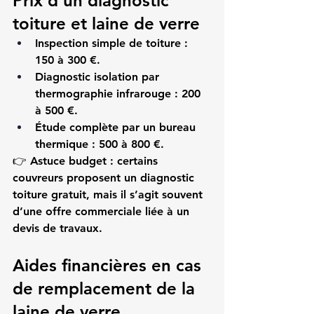
Prix d’un diagnostic 
toiture et laine de verre
Inspection simple de toiture : 
150 à 300 €
.
Diagnostic isolation par 
thermographie infrarouge : 
200 
à 500 €
.
Étude complète par un bureau 
thermique : 
500 à 800 €
.
👉 
Astuce budget :
 certains 
couvreurs proposent un diagnostic 
toiture gratuit, mais il s’agit souvent 
d’une offre commerciale liée à un 
devis de travaux.
Aides financières en cas 
de remplacement de la 
laine de verre