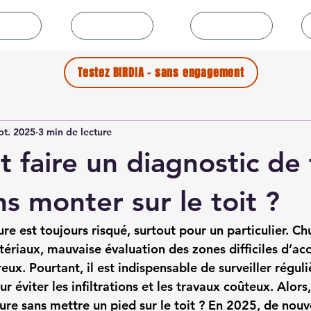
icles
Collectivités
Couvreurs
Testez BIRDIA - sans engagement
pt. 2025
3 min de lecture
faire un diagnostic de 
ns monter sur le toit ?
re est toujours risqué, surtout pour un particulier. Chu
tériaux, mauvaise évaluation des zones difficiles d’accè
x. Pourtant, il est indispensable de surveiller réguli
r éviter les infiltrations et les travaux coûteux. Alor
ture
 sans mettre un pied sur le toit ? En 2025, de nouv