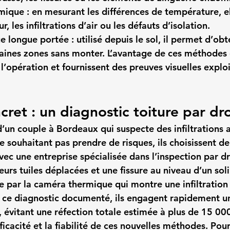
rmique
 : en mesurant les différences de température, el
r, les infiltrations d’air ou les défauts d’isolation.
e longue portée
 : utilisé depuis le sol, il permet d’obt
taines zones sans monter. L’avantage de ces méthodes 
 l’opération et fournissent des preuves visuelles explo
ret : un diagnostic toiture par dr
’un couple à Bordeaux qui suspecte des infiltrations 
 souhaitant pas prendre de risques, ils choisissent de
vec une entreprise spécialisée dans l’inspection par dr
eurs tuiles déplacées et une fissure au niveau d’un soli
 par la caméra thermique qui montre une infiltration 
 ce diagnostic documenté, ils engagent rapidement u
 évitant une réfection totale estimée à plus de 15 000
fficacité et la fiabilité de ces nouvelles méthodes. Pour