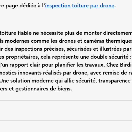
re page dédiée à l’
inspection toiture par drone
.
toiture
 fiable ne nécessite plus de monter directement
tils modernes comme les drones et caméras thermique
r des inspections précises, sécurisées et illustrées pa
es propriétaires, cela représente une double sécurité : 
’un rapport clair pour planifier les travaux. Chez Birdi
ostics innovants réalisés par drone, avec remise de 
 Une solution moderne qui allie sécurité, transparence e
iers et gestionnaires de biens.