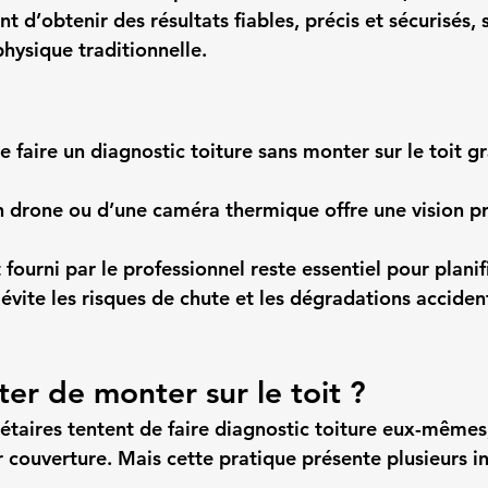
d’obtenir des résultats fiables, précis et sécurisés, 
hysique traditionnelle.
de faire un diagnostic toiture sans monter sur le toit g
’un drone ou d’une caméra thermique offre une vision pr
 fourni par le professionnel reste essentiel pour planif
vite les risques de chute et les dégradations accident
ter de monter sur le toit ?
taires tentent de 
faire diagnostic toiture
 eux-mêmes,
r couverture. Mais cette pratique présente plusieurs i