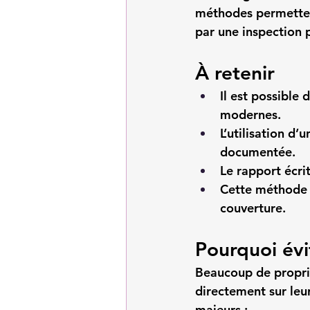
méthodes permettent 
par une inspection p
À retenir
Il est possible 
modernes.
L’utilisation d
documentée.
Le rapport écrit
Cette méthode é
couverture.
Pourquoi évi
Beaucoup de proprié
directement sur leu
majeurs :