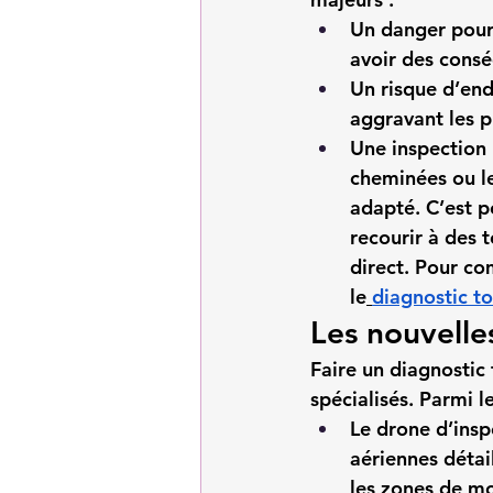
Un danger pour 
avoir des cons
Un risque d’e
aggravant les 
Une inspection 
cheminées ou les
adapté. C’est 
recourir à des 
direct. Pour co
le
diagnostic t
Les nouvelle
Faire un diagnostic 
spécialisés. Parmi le
Le drone d’insp
aériennes détail
les zones de mo