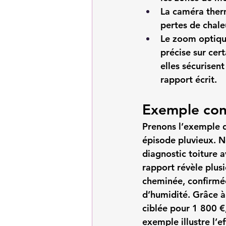
La caméra the
pertes de chaleu
Le zoom optiqu
précise sur cer
elles sécurisent
rapport écrit.
Exemple conc
Prenons l’exemple d
épisode pluvieux. Ne
diagnostic toiture
 a
rapport révèle plusi
cheminée, confirmée
d’humidité. Grâce à
ciblée pour 1 800 €,
exemple illustre l’e