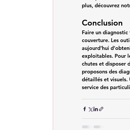
plus, découvrez not
Conclusion
Faire un 
diagnostic 
couverture. Les ou
aujourd’hui d’obteni
exploitables. Pour l
chutes et disposer d
proposons des diagn
détaillés et visuels.
service des particul