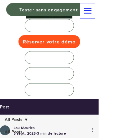
Tester sans engagement
Réserver votre démo
Post
All Posts
Lou Maurica
All Posts
3 sept. 2025
3 min de lecture