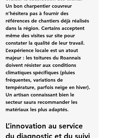
Un bon charpentier couvreur 
n’hésitera pas à fournir des 
références de chantiers déjà réalisés 
dans la région. Certains acceptent 
même des visites sur site pour 
constater la qualité de leur travail.
L’expérience locale est un atout 
majeur : les toitures du Roannais 
doivent résister aux conditions 
climatiques spécifiques (pluies 
fréquentes, variations de 
température, parfois neige en hiver). 
Un artisan connaissant bien le 
secteur saura recommander les 
matériaux les plus adaptés.
L’innovation au service 
du diagnostic et du suivi