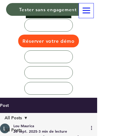
Tester sans engagement
Réserver votre démo
Post
All Posts
Lou Maurica
All Posts
26 sept. 2025
3 min de lecture