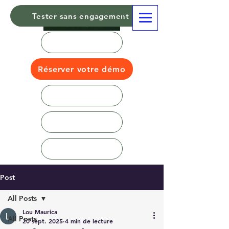
Tester sans engagement
Réserver votre démo
Post
All Posts
Lou Maurica
All Posts
20 sept. 2025
4 min de lecture