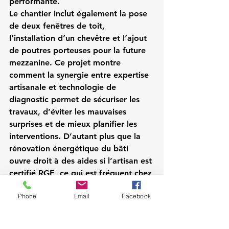
performante.
Le chantier inclut également la pose 
de deux fenêtres de toit, 
l’installation d’un chevêtre et l’ajout 
de poutres porteuses pour la future 
mezzanine. Ce projet montre 
comment la synergie entre expertise 
artisanale et technologie de 
diagnostic permet de sécuriser les 
travaux, d’éviter les mauvaises 
surprises et de mieux planifier les 
interventions. D’autant plus que la 
rénovation énergétique du bâti 
ouvre droit à des aides si l’artisan est 
certifié RGE, ce qui est fréquent chez 
les charpentiers expérimentés de la 
Phone
Email
Facebook
région.
🔗 Pour anticiper ce type de chantier, 
évaluer les risques et limiter les coûts 