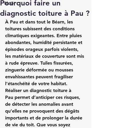
Pourquoi faire un
BloG
diagnostic toiture à Pau ?
À Pau et dans tout le Béarn, les 
toitures subissent des conditions 
climatiques exigeantes. Entre pluies 
abondantes, humidité persistante et 
épisodes orageux parfois violents, 
les matériaux de couverture sont mis 
à rude épreuve. Tuiles fissurées, 
zinguerie déformée ou mousses 
envahissantes peuvent fragiliser 
l’étanchéité de votre habitat. 
Réaliser un 
diagnostic toiture à 
Pau
 permet d’anticiper ces risques, 
de détecter les anomalies avant 
qu’elles ne provoquent des dégâts 
importants et de prolonger la durée 
de vie du toit. Que vous soyez 