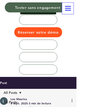
Tester sans engagement
Réserver votre démo
Post
All Posts
Lou Maurica
All Posts
8 sept. 2025
3 min de lecture