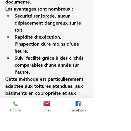
documenté.
Les avantages sont nombreux :
Sécurité renforcée, aucun 
déplacement dangereux sur le 
toit.
Rapidité d’exécution, 
l’inspection dure moins d’une 
heure.
Suivi facilité grâce à des clichés 
comparables d’une année sur 
l’autre.
Cette méthode est particulièrement 
adaptée aux toitures étendues, aux 
bâtiments en copropriété et aux 
maisons individuelles difficiles 
d’accès. Pour découvrir cette 
Phone
Email
Facebook
approche innovante, consultez notre 
page dédiée à l’inspection toiture 
par drone.