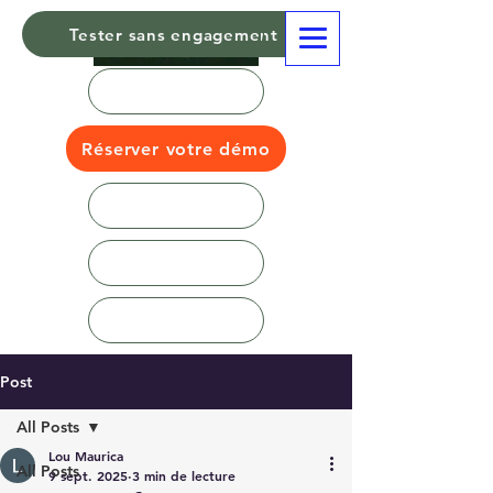
Tester sans engagement
Réserver votre démo
Post
All Posts
Lou Maurica
All Posts
9 sept. 2025
3 min de lecture