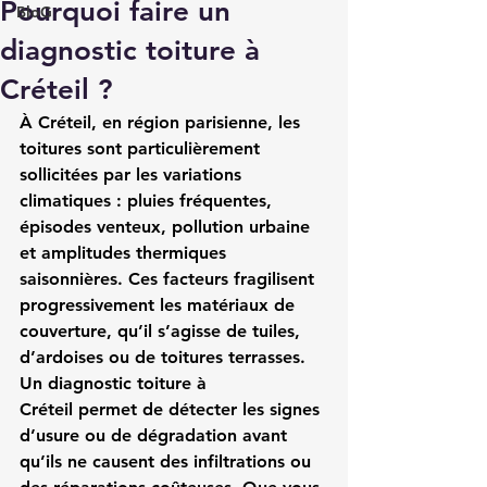
Pourquoi faire un
BloG
diagnostic toiture à
Créteil ?
À Créteil, en région parisienne, les 
toitures sont particulièrement 
sollicitées par les variations 
climatiques : pluies fréquentes, 
épisodes venteux, pollution urbaine 
et amplitudes thermiques 
saisonnières. Ces facteurs fragilisent 
progressivement les matériaux de 
couverture, qu’il s’agisse de tuiles, 
d’ardoises ou de toitures terrasses. 
Un 
diagnostic toiture à 
Créteil
 permet de détecter les signes 
d’usure ou de dégradation avant 
qu’ils ne causent des infiltrations ou 