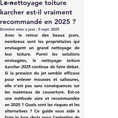
Le nettoyage toiture
BloG
karcher est-il vraiment
recommandé en 2025 ?
Dernière mise à jour :
5 sept. 2025
Avec le retour des beaux jours, 
nombreux sont les propriétaires qui 
envisagent un grand nettoyage de 
leur toiture. Parmi les solutions 
envisagées, le 
nettoyage toiture 
karcher 2025
 continue de faire débat. 
Si la pression du jet semble efficace 
pour enlever mousses et salissures, 
elle n’est pas sans conséquences sur 
les matériaux de couverture. Est-ce 
une méthode sûre et recommandée 
en 2025 ? Quels sont les risques et les 
alternatives ? Ce guide vous aide à 
faire le bon choix pour l’entretien de 