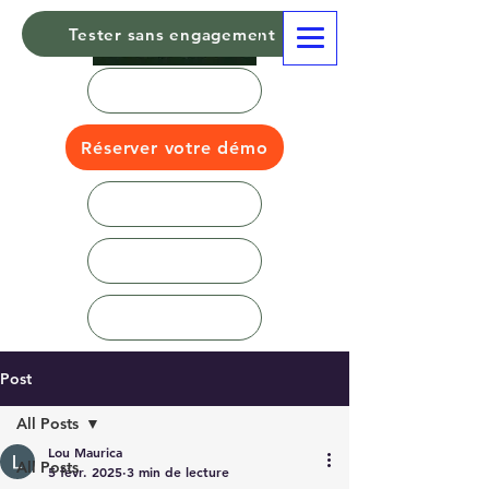
Tester sans engagement
Réserver votre démo
Post
All Posts
Lou Maurica
All Posts
5 févr. 2025
3 min de lecture