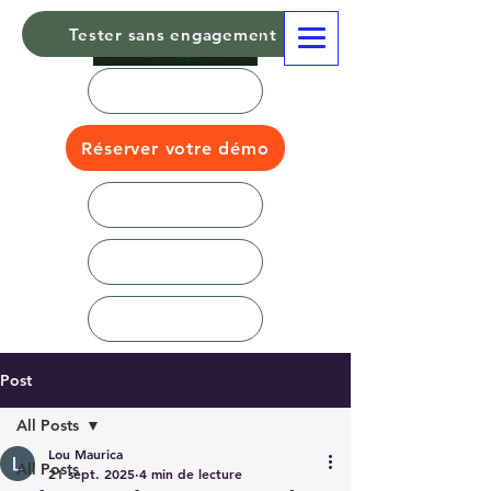
Tester sans engagement
Réserver votre démo
Post
All Posts
Lou Maurica
All Posts
21 sept. 2025
4 min de lecture