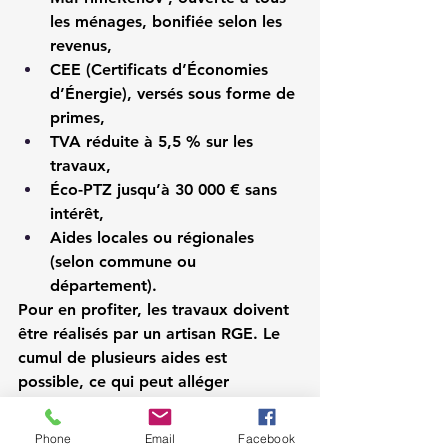
les ménages, bonifiée selon les 
revenus,
CEE (Certificats d’Économies 
d’Énergie)
, versés sous forme de 
primes,
TVA réduite à 5,5 %
 sur les 
travaux,
Éco-PTZ
 jusqu’à 30 000 € sans 
intérêt,
Aides locales
 ou régionales 
(selon commune ou 
département).
Pour en profiter, les travaux doivent 
être réalisés par un artisan RGE. Le 
cumul de plusieurs aides est 
possible, ce qui peut alléger 
considérablement le coût final.
Phone
Email
Facebook