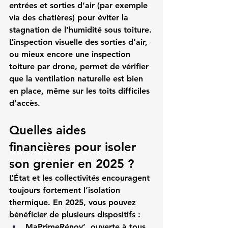
entrées et sorties d’air (par exemple 
via des chatières) pour éviter la 
stagnation de l’humidité sous toiture.
L’inspection visuelle des sorties d’air, 
ou mieux encore une 
inspection 
toiture par drone
, permet de vérifier 
que la ventilation naturelle est bien 
en place, même sur les toits difficiles 
d’accès.
Quelles aides 
financières pour isoler 
son grenier en 2025 ?
L’État et les collectivités encouragent 
toujours fortement l’isolation 
thermique. En 2025, vous pouvez 
bénéficier de plusieurs dispositifs :
MaPrimeRénov’
, ouverte à tous 