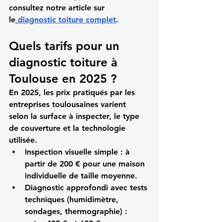
consultez notre article sur 
le
diagnostic toiture complet
.
Quels tarifs pour un 
diagnostic toiture à 
Toulouse en 2025 ?
En 2025, les prix pratiqués par les 
entreprises toulousaines varient 
selon la surface à inspecter, le type 
de couverture et la technologie 
utilisée.
Inspection visuelle simple
 : à 
partir de 200 € pour une maison 
individuelle de taille moyenne.
Diagnostic approfondi avec tests 
techniques (humidimètre, 
sondages, thermographie)
 : 