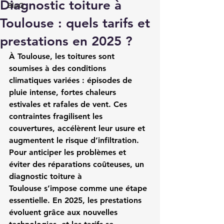
Diagnostic toiture à
BloG
Toulouse : quels tarifs et
prestations en 2025 ?
À Toulouse, les toitures sont 
soumises à des conditions 
climatiques variées : épisodes de 
pluie intense, fortes chaleurs 
estivales et rafales de vent. Ces 
contraintes fragilisent les 
couvertures, accélèrent leur usure et 
augmentent le risque d’infiltration. 
Pour anticiper les problèmes et 
éviter des réparations coûteuses, un 
diagnostic toiture à 
Toulouse
 s’impose comme une étape 
essentielle. En 2025, les prestations 
évoluent grâce aux nouvelles 