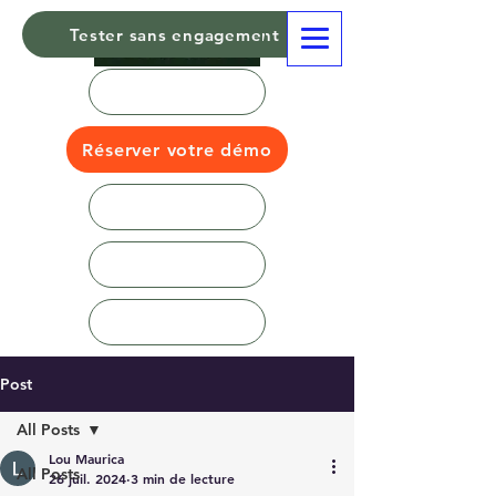
Tester sans engagement
Réserver votre démo
Post
All Posts
Lou Maurica
All Posts
26 juil. 2024
3 min de lecture