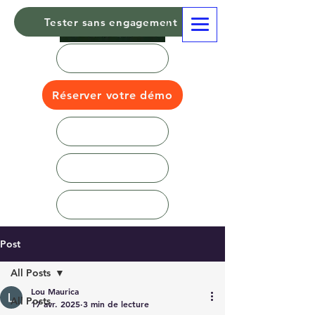
Tester sans engagement
Réserver votre démo
Post
All Posts
Lou Maurica
All Posts
17 avr. 2025
3 min de lecture