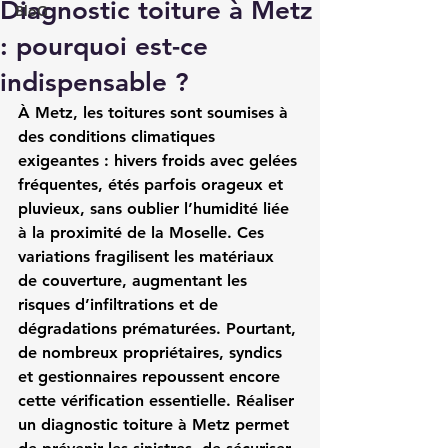
Diagnostic toiture à Metz
BloG
: pourquoi est-ce
indispensable ?
À Metz, les toitures sont soumises à 
des conditions climatiques 
exigeantes : hivers froids avec gelées 
fréquentes, étés parfois orageux et 
pluvieux, sans oublier l’humidité liée 
à la proximité de la Moselle. Ces 
variations fragilisent les matériaux 
de couverture, augmentant les 
risques d’infiltrations et de 
dégradations prématurées. Pourtant, 
de nombreux propriétaires, syndics 
et gestionnaires repoussent encore 
cette vérification essentielle. Réaliser 
un diagnostic toiture à Metz permet 