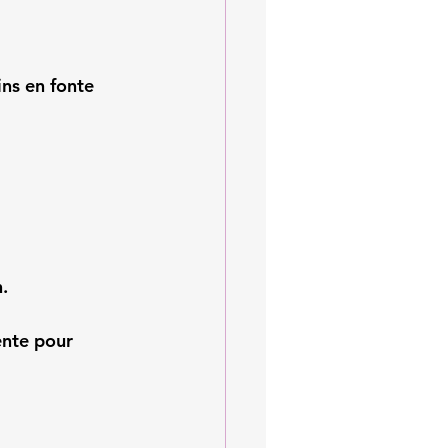
ns en fonte 
.
nte pour 