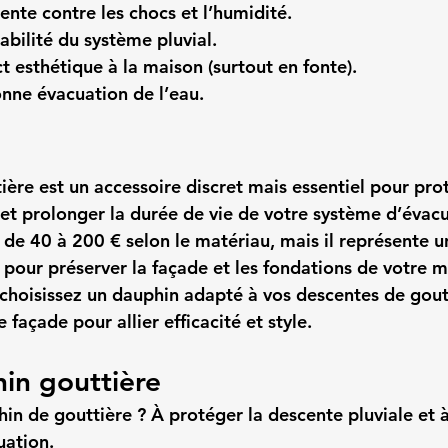
ente contre les chocs et l’humidité.
abilité du système pluvial.
 esthétique à la maison (surtout en fonte).
nne évacuation de l’eau.
ère est un accessoire discret mais essentiel pour prot
 et prolonger la durée de vie de votre système d’évacu
 de 40 à 200 € selon le matériau, mais il représente u
 pour préserver la façade et les fondations de votre m
 choisissez un dauphin adapté à vos descentes de goutt
 façade pour allier efficacité et style.
in gouttière
hin de gouttière ?
 À protéger la descente pluviale et à
uation.