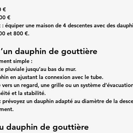
0 €
200 €
 :
 équiper une maison de 4 descentes avec des dauphi
00 et 800 €.
 d’un dauphin de gouttière
ement simple :
te pluviale jusqu’au bas du mur.
phin en ajustant la connexion avec le tube.
ie vers un regard, une grille ou un système d’évacuation
éité et la stabilité.
:
 prévoyez un dauphin adapté au diamètre de la desce
ement.
u dauphin de gouttière