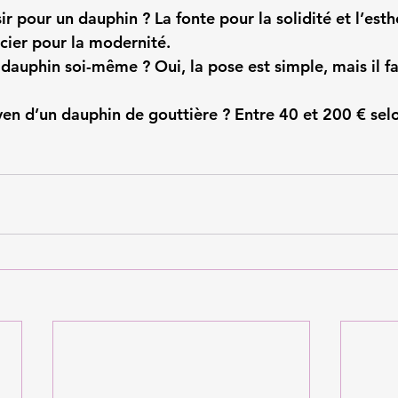
ir pour un dauphin ?
 La fonte pour la solidité et l’est
acier pour la modernité.
n dauphin soi-même ?
 Oui, la pose est simple, mais il f
yen d’un dauphin de gouttière ?
 Entre 40 et 200 € sel