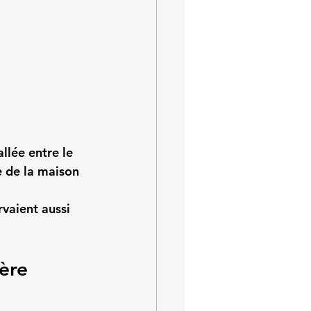
llée entre le 
e de la maison 
vaient aussi 
ère