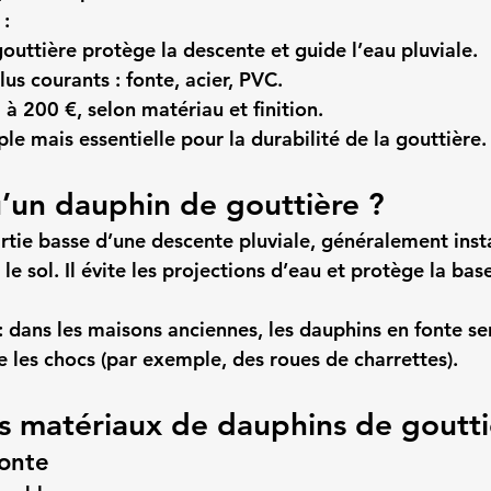
 :
outtière protège la descente et guide l’eau pluviale.
us courants : fonte, acier, PVC.
 à 200 €, selon matériau et finition.
ple mais essentielle pour la durabilité de la gouttière.
’un dauphin de gouttière ?
rtie basse d’une descente pluviale, généralement insta
le sol. Il évite les projections d’eau et protège la bas
:
 dans les maisons anciennes, les dauphins en fonte ser
e les chocs (par exemple, des roues de charrettes).
ts matériaux de dauphins de goutti
fonte