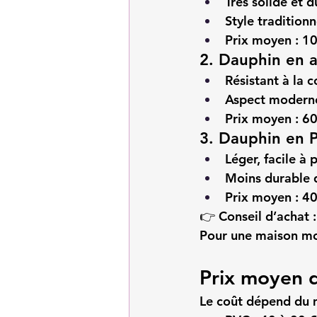
Très solide et d
Style traditionn
Prix moyen : 10
2. Dauphin en a
Résistant à la c
Aspect moderne
Prix moyen : 60
3. Dauphin en 
Léger, facile à
Moins durable q
Prix moyen : 40
👉 
Conseil d’achat :
Pour une maison mod
Prix moyen d
Le coût dépend du ma