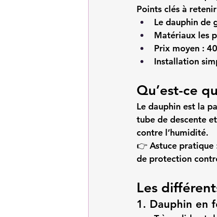
Points clés à retenir
Le dauphin de g
Matériaux les pl
Prix moyen : 40
Installation sim
Qu’est-ce qu
Le dauphin est la pa
tube de descente et 
contre l’humidité.
👉 
Astuce pratique 
de protection contr
Les différen
1. Dauphin en 