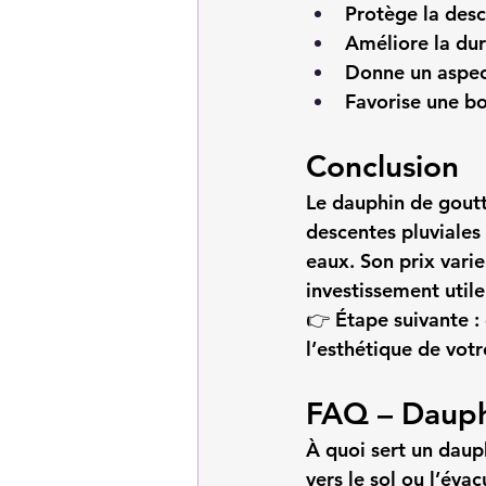
Protège la desc
Améliore la dur
Donne un aspect
Favorise une bo
Conclusion
Le dauphin de goutti
descentes pluviales
eaux. Son prix varie
investissement utile
👉 
Étape suivante :
l’esthétique de votre
FAQ – Dauph
À quoi sert un daup
vers le sol ou l’évac