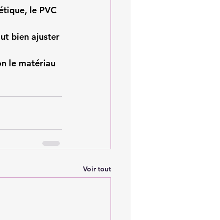
hétique, le PVC 
aut bien ajuster 
on le matériau 
Voir tout