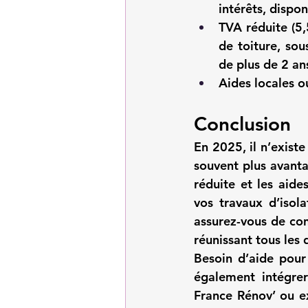
intérêts, dispon
TVA réduite (5
de toiture, sou
de plus de 2 an
Aides locales 
Conclusion
En 2025, il n’existe
souvent plus avanta
réduite
 et les aide
vos travaux d’isol
assurez-vous de con
réunissant tous les
Besoin d’aide pour 
également intégrer
France Rénov’
 ou e