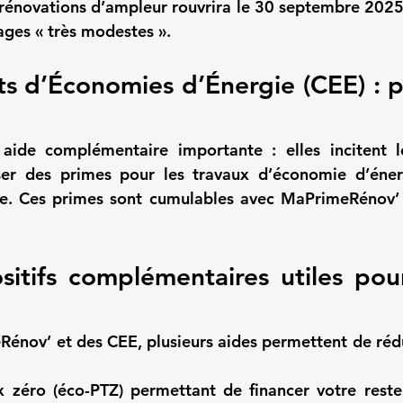
 rénovations d’ampleur rouvrira le 
30 septembre 202
ages « très modestes ».
ats d’Économies d’Énergie (CEE) : p
aide complémentaire importante : elles incitent le
er des primes pour les travaux d’économie d’énerg
ure. Ces primes sont cumulables avec MaPrimeRénov’ e
sitifs complémentaires utiles pour
énov’ et des CEE, plusieurs aides permettent de rédui
x zéro (éco-PTZ)
 permettant de financer votre reste