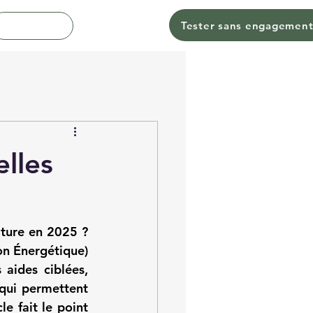
Tester sans engagemen
Contact
elles
iture en 2025
 ? 
on Énergétique) 
aides ciblées, 
qui permettent 
e fait le point 