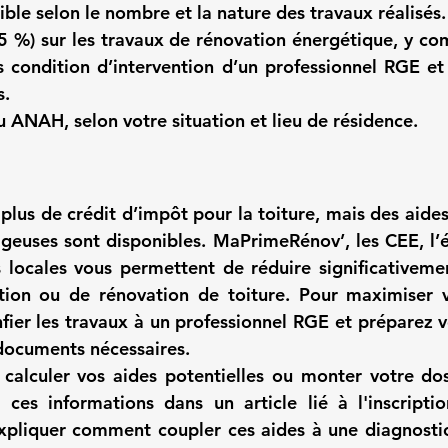
ible selon le nombre et la nature des travaux réalisés.
,5 %)
 sur les travaux de rénovation énergétique, y comp
s condition d’intervention d’un professionnel RGE et
s.
ou ANAH
, selon votre situation et lieu de résidence.
 plus de crédit d’impôt pour la toiture, mais des aides 
geuses sont disponibles. 
MaPrimeRénov’
, les 
CEE
, l’
s locales vous permettent de réduire significativemen
ation ou de rénovation de toiture. Pour maximiser 
fier les travaux à un professionnel 
RGE
 et préparez v
 documents nécessaires.
calculer vos aides potentielles ou monter votre dos
 ces informations dans un article lié à l'
inscriptio
xpliquer comment coupler ces aides à une 
diagnostic