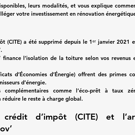
 disponibles, leurs modalités, et vous explique commen
lléger votre investissement en rénovation énergétiqu
ôt (CITE)
’
.
’
 finance l’isolation de la toiture selon vos revenus 
ficats d’Économies d’Énergie)
 offrent des primes co
nisseurs d’énergie.
fs complémentaires comme l’
éco-prêt à taux zé
à réduire le reste à charge global.
crédit d’impôt (CITE) et l’ar
ov’