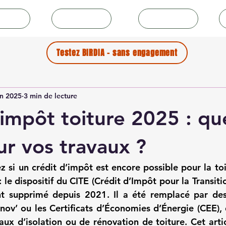
icles
Collectivités
Couvreurs
Testez BIRDIA - sans engagement
in 2025
3 min de lecture
’impôt toiture 2025 : qu
ur vos travaux ?
 si un 
crédit d’impôt est encore possible pour la to
 le dispositif du CITE (Crédit d’Impôt pour la Transiti
nt supprimé depuis 2021. Il a été remplacé par des 
’ ou les Certificats d’Économies d’Énergie (CEE), 
aux d’isolation ou de rénovation de toiture. Cet articl