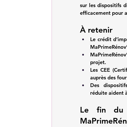
sur les dispositifs
efficacement pour a
À retenir
Le 
crédit d’imp
MaPrimeRénov
MaPrimeRénov
projet.
Les 
CEE (Certi
auprès des four
Des dispositi
réduite
 aident 
Le fin du 
MaPrimeRén