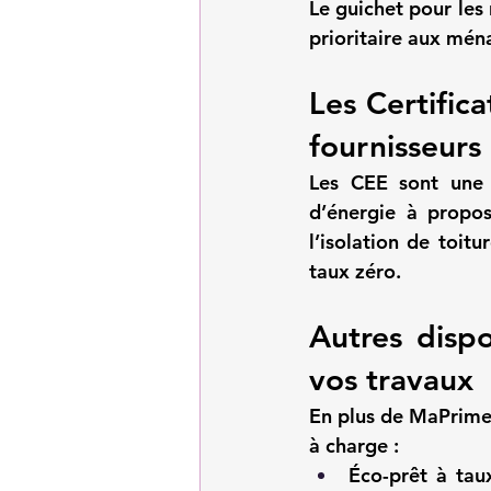
Le guichet pour les
prioritaire aux mén
Les Certific
fournisseurs
Les 
CEE
 sont une 
d’énergie à propos
l’isolation de toit
taux zéro.
Autres dispo
vos travaux
En plus de MaPrimeR
à charge :
Éco-prêt à tau