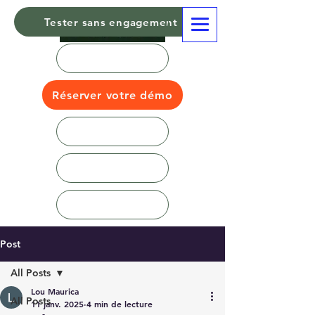
Tester sans engagement
Réserver votre démo
Post
All Posts
Lou Maurica
All Posts
11 janv. 2025
4 min de lecture