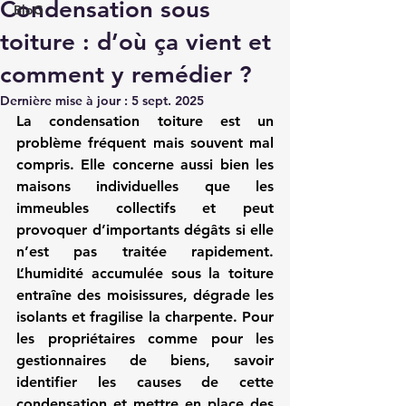
Condensation sous
BloG
toiture : d’où ça vient et
comment y remédier ?
Dernière mise à jour :
5 sept. 2025
La condensation toiture est un 
problème fréquent mais souvent mal 
compris. Elle concerne aussi bien les 
maisons individuelles que les 
immeubles collectifs et peut 
provoquer d’importants dégâts si elle 
n’est pas traitée rapidement. 
L’humidité accumulée sous la toiture 
entraîne des moisissures, dégrade les 
isolants et fragilise la charpente. Pour 
les propriétaires comme pour les 
gestionnaires de biens, savoir 
identifier les causes de cette 
condensation et mettre en place des 