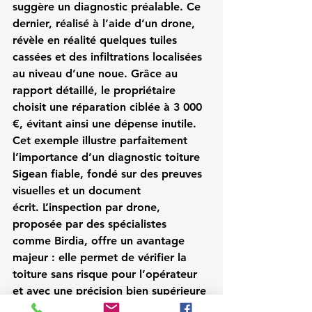
suggère un diagnostic préalable. Ce 
dernier, réalisé à l’aide d’un drone, 
révèle en réalité quelques tuiles 
cassées et des infiltrations localisées 
au niveau d’une noue. Grâce au 
rapport détaillé, le propriétaire 
choisit une réparation ciblée à 3 000 
€, évitant ainsi une dépense inutile. 
Cet exemple illustre parfaitement 
l’importance d’un 
diagnostic toiture 
Sigean
 fiable, fondé sur des preuves 
visuelles et un document 
écrit. L’inspection par drone, 
proposée par des spécialistes 
comme Birdia, offre un avantage 
majeur : elle permet de vérifier la 
toiture sans risque pour l’opérateur 
et avec une précision bien supérieure 
à une simple observation à l’échelle. 