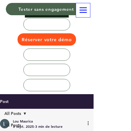
Tester sans engagement
Réserver votre démo
Post
All Posts
Lou Maurica
All Posts
5 sept. 2025
3 min de lecture