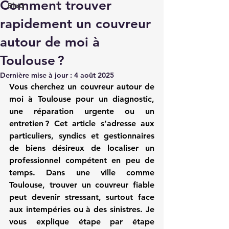
Comment trouver
BloG
rapidement un couvreur
autour de moi à
Toulouse ?
Dernière mise à jour :
4 août 2025
Vous cherchez un 
couvreur autour de 
moi
 à Toulouse pour un diagnostic, 
une réparation urgente ou un 
entretien ? Cet article s’adresse aux 
particuliers, syndics et gestionnaires 
de biens désireux de localiser un 
professionnel compétent en peu de 
temps. Dans une ville comme 
Toulouse, trouver un couvreur fiable 
peut devenir stressant, surtout face 
aux intempéries ou à des sinistres. Je 
vous explique étape par étape 