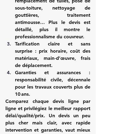
remplacement de tuiles, pose de 
sous-toiture, nettoyage de 
gouttières, traitement 
antimousse… Plus le devis est 
détaillé, plus il montre le 
professionnalisme du couvreur.
Tarification claire et sans 
surprise
 : prix horaire, coût des 
matériaux, main‑d’œuvre, frais 
de déplacement.
Garanties et assurances
 : 
responsabilité civile, décennale 
pour les travaux couverts plus de 
10 ans.
Comparez chaque devis ligne par 
ligne et privilégiez le meilleur rapport 
délai/qualité/prix. Un devis un peu 
plus cher mais clair, avec rapide 
intervention et garanties, vaut mieux 