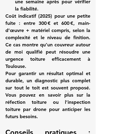
une semaine après pour vérifier 
la fiabilité.
Coût indicatif (2025) pour une petite 
fuite : entre 300 € et 600 €, main-
d’œuvre + matériel compris, selon la 
complexité et le niveau de finition. 
Ce cas montre qu’un 
couvreur autour 
de moi
 qualifié peut résoudre une 
urgence toiture efficacement à 
Toulouse.
Pour garantir un résultat optimal et 
durable, un diagnostic plus complet 
sur tout le toit est souvent proposé. 
Vous pouvez en savoir plus sur la 
réfection toiture
 ou l’
inspection 
toiture par drone
 pour anticiper les 
futurs besoins.
Conseils pratiques : 