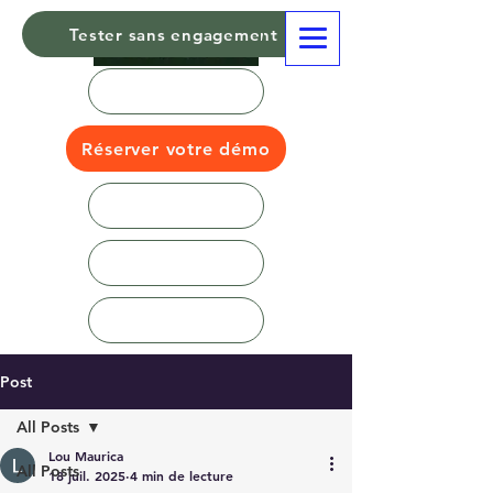
Tester sans engagement
Réserver votre démo
Post
All Posts
Lou Maurica
All Posts
18 juil. 2025
4 min de lecture