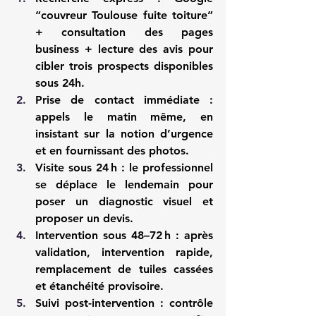
“couvreur Toulouse fuite toiture” 
+ consultation des pages 
business + lecture des avis pour 
cibler trois prospects disponibles 
sous 24h.
Prise de contact immédiate
 : 
appels le matin même, en 
insistant sur la notion d’urgence 
et en fournissant des photos.
Visite sous 24 h
 : le professionnel 
se déplace le lendemain pour 
poser un diagnostic visuel et 
proposer un devis.
Intervention sous 48–72 h
 : après 
validation, intervention rapide, 
remplacement de tuiles cassées 
et étanchéité provisoire.
Suivi post-intervention
 : contrôle 