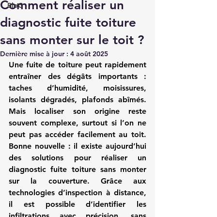
Comment réaliser un
BloG
diagnostic fuite toiture
sans monter sur le toit ?
Dernière mise à jour :
4 août 2025
Une fuite de toiture peut rapidement 
entraîner des dégâts importants : 
taches d’humidité, moisissures, 
isolants dégradés, plafonds abîmés. 
Mais localiser son origine reste 
souvent complexe, surtout si l’on ne 
peut pas accéder facilement au toit. 
Bonne nouvelle : il existe aujourd’hui 
des solutions pour réaliser un 
diagnostic fuite toiture
 sans monter 
sur la couverture. Grâce aux 
technologies d’inspection à distance, 
il est possible d’identifier les 
infiltrations avec précision, sans 