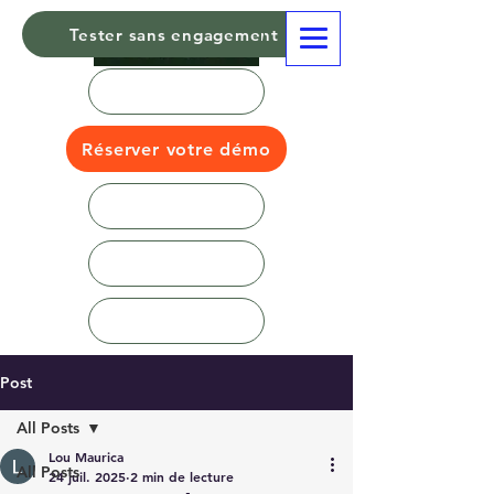
Tester sans engagement
Réserver votre démo
Post
All Posts
Lou Maurica
All Posts
24 juil. 2025
2 min de lecture