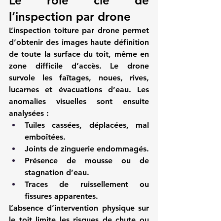
Le rôle clé de 
l’inspection par drone
L’
inspection toiture par drone
 permet 
d’obtenir des images haute définition 
de toute la surface du toit, même en 
zone difficile d’accès. Le drone 
survole les faîtages, noues, rives, 
lucarnes et évacuations d’eau. Les 
anomalies visuelles sont ensuite 
analysées :
Tuiles cassées, déplacées, mal 
emboîtées.
Joints de zinguerie endommagés.
Présence de mousse ou de 
stagnation d’eau.
Traces de ruissellement ou 
fissures apparentes.
L’absence d’intervention physique sur 
le toit limite les risques de chute ou 