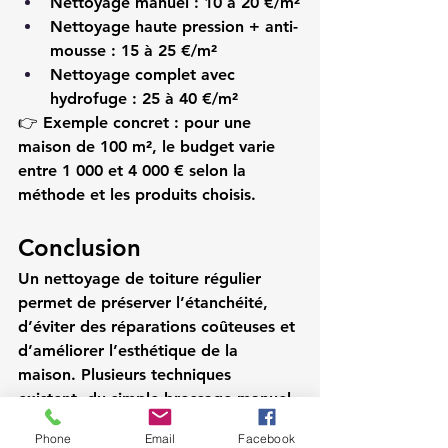
Nettoyage manuel
 : 10 à 20 €/m²
Nettoyage haute pression + anti-
mousse
 : 15 à 25 €/m²
Nettoyage complet avec 
hydrofuge
 : 25 à 40 €/m²
👉 
Exemple concret :
 pour une 
maison de 100 m², le budget varie 
entre 1 000 et 4 000 € selon la 
méthode et les produits choisis.
Conclusion
Un nettoyage de toiture régulier 
permet de préserver l’étanchéité, 
d’éviter des réparations coûteuses et 
d’améliorer l’esthétique de la 
maison. Plusieurs techniques 
existent, du simple brossage manuel 
à l’application d’un traitement 
Phone
Email
Facebook
hydrofuge. Toutefois, la sécurité 