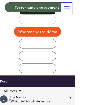
Tester sans engagement
Réserver votre démo
Post
All Posts
Lou Maurica
All Posts
23 oct. 2025
3 min de lecture