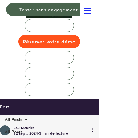
Tester sans engagement
Réserver votre démo
Post
All Posts
Lou Maurica
All Posts
12 sept. 2024
3 min de lecture